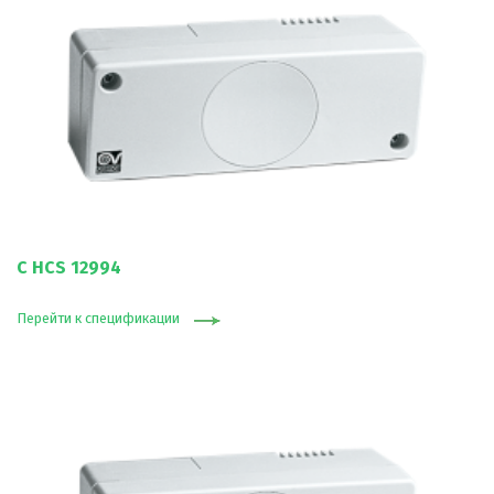
C HCS 12994
Перейти к спецификации