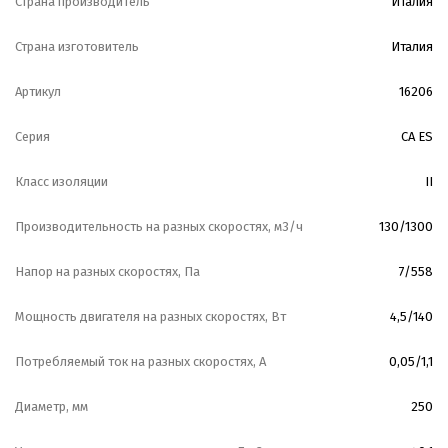
Страна производитель
Италия
Страна изготовитель
Италия
Артикул
16206
Серия
CA ES
Класс изоляции
II
Производительность на разных скоростях, м3/ч
130/1300
Напор на разных скоростях, Па
7/558
Мощность двигателя на разных скоростях, Вт
4,5/140
Потребляемый ток на разных скоростях, А
0,05/1,1
Диаметр, мм
250