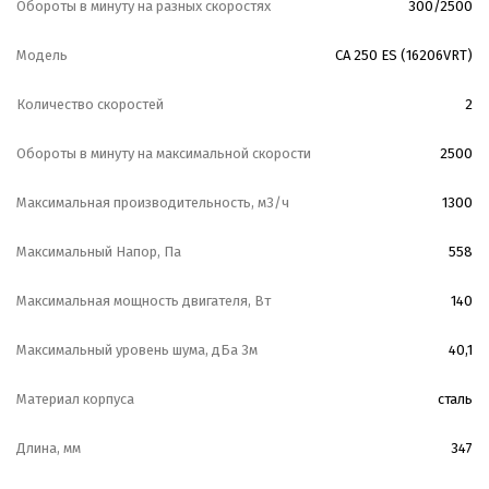
Обороты в минуту на разных скоростях
300/2500
Модель
CA 250 ES (16206VRT)
Количество скоростей
2
Обороты в минуту на максимальной скорости
2500
Максимальная производительность, м3/ч
1300
Максимальный Напор, Па
558
Максимальная мощность двигателя, Вт
140
Максимальный уровень шума, дБа 3м
40,1
Материал корпуса
сталь
Длина, мм
347