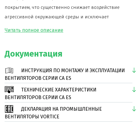
покрытием, что существенно снижает воздействие
агрессивной окружающей среды и исключает
коррозию.
Лопатки центробежного рабочего колеса
вентилятора загнуты назад.
Документация
Срок службы вентилятора более 30000 часов, в том
числе при непрерывной работе.
ИНСТРУКЦИЯ ПО МОНТАЖУ И ЭКСПЛУАТАЦИИ
Модель отличается пониженными шумовыми
ВЕНТИЛЯТОРОВ СЕРИИ CA ES
характеристиками.
ТЕХНИЧЕСКИЕ ХАРАКТЕРИСТИКИ
Вентилятор комплектуется монтажными
ВЕНТИЛЯТОРОВ СЕРИИ CA ES
кронштейнами.
ДЕКЛАРАЦИЯ НА ПРОМЫШЛЕННЫЕ
ВЕНТИЛЯТОРЫ VORTICE