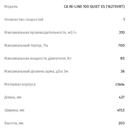
Модель
CA IN-LINE 100 QUIET ES (16270VRT)
Количество скоростей
1
Максимальная производительность, м3/ч
310
Максимальный Напор, Па
700
Максимальная мощность двигателя, Вт
85
Максимальный уровень шума, дБа 3м
36
Материал корпуса
сталь
Длина, мм
427
Ширина, мм
411,5
Высота, мм
203