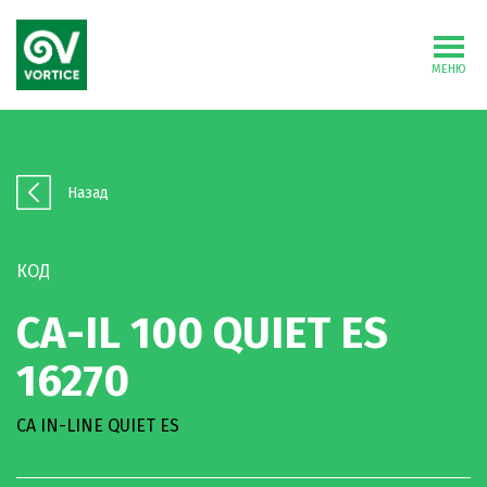
МЕНЮ
Назад
КОД
CA-IL 100 QUIET ES
16270
CA IN-LINE QUIET ES