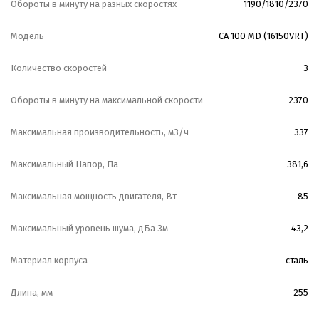
Обороты в минуту на разных скоростях
1190/1810/2370
Модель
CA 100 MD (16150VRT)
Количество скоростей
3
Обороты в минуту на максимальной скорости
2370
Максимальная производительность, м3/ч
337
Максимальный Напор, Па
381,6
Максимальная мощность двигателя, Вт
85
Максимальный уровень шума, дБа 3м
43,2
Материал корпуса
сталь
Длина, мм
255