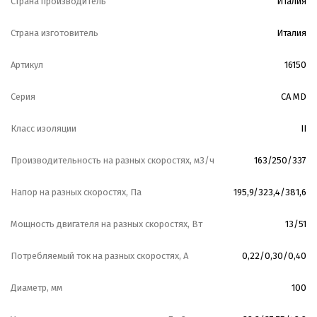
Страна производитель
Италия
Страна изготовитель
Италия
Артикул
16150
Серия
CA MD
Класс изоляции
II
Производительность на разных скоростях, м3/ч
163/250/337
Напор на разных скоростях, Па
195,9/323,4/381,6
Мощность двигателя на разных скоростях, Вт
13/51
Потребляемый ток на разных скоростях, А
0,22/0,30/0,40
Диаметр, мм
100