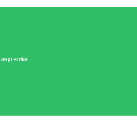
илера Vortice.