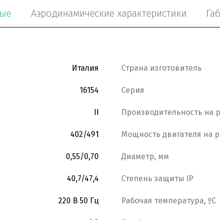
ные
Аэродинамические характеристики
Га
Италия
Страна изготовитель
16154
Серия
II
Производительность на р
402/491
Мощность двигателя на р
0,55/0,70
Диаметр, мм
40,7/47,4
Степень защиты IP
220 В 50 Гц
Рабочая температура, ºС