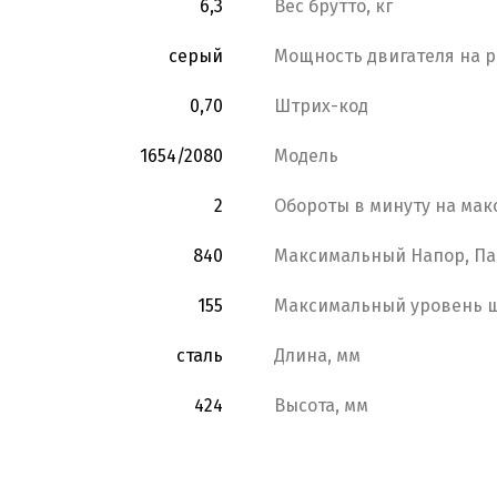
6,3
Вес брутто, кг
серый
Мощность двигателя на р
0,70
Штрих-код
1654/2080
Модель
2
Обороты в минуту на мак
840
Максимальный Напор, Па
155
Максимальный уровень ш
сталь
Длина, мм
424
Высота, мм