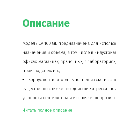
Описание
Модель CA 160 MD предназначена для исполь
назначения и объема, в том числе в индустриал
офисах, магазинах, прачечных, в лабораториях
производствах и т.д.
Корпус вентилятора выполнен из стали с э
существенно снижает воздействие агрессивно
установки вентилятора и исключает коррозию 
Лопатки центробежного рабочего колеса ве
Двигатель вентилятора на шарикоподшипни