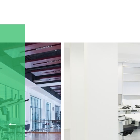
Срок службы вентилятора более 30000 часо
работе.
Модель отличается пониженными шумовыми
Вентилятор комплектуется монтажными кр