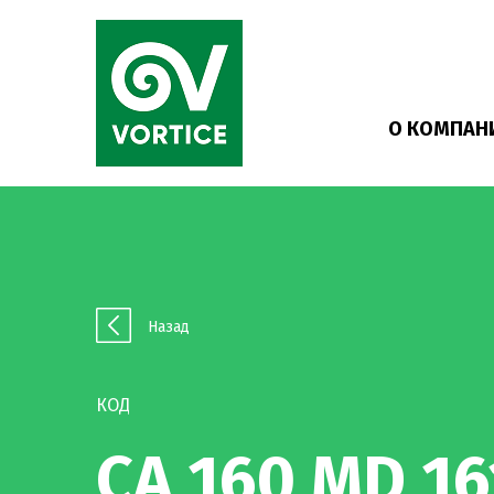
О КОМПАН
Назад
КОД
CA 160 MD 16