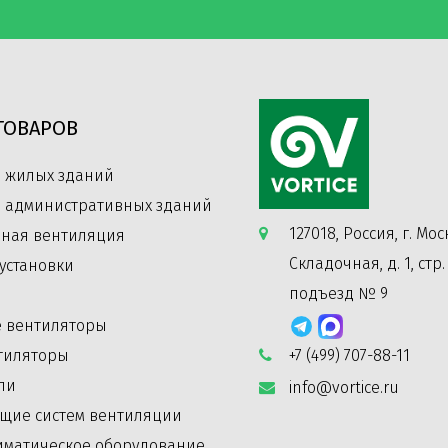
ТОВАРОВ
 жилых зданий
 административных зданий
127018, Россия, г. Моск
ная вентиляция
Складочная, д. 1, стр. 
установки
подъезд № 9
 вентиляторы
тиляторы
+7 (499) 707-88-11
ли
info@vortice.ru
щие систем вентиляции
иматическое оборудование