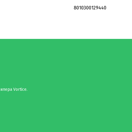
8010300129440
илера Vortice.