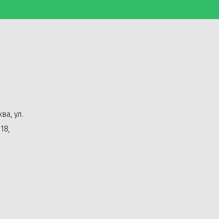
ва, ул.
18,