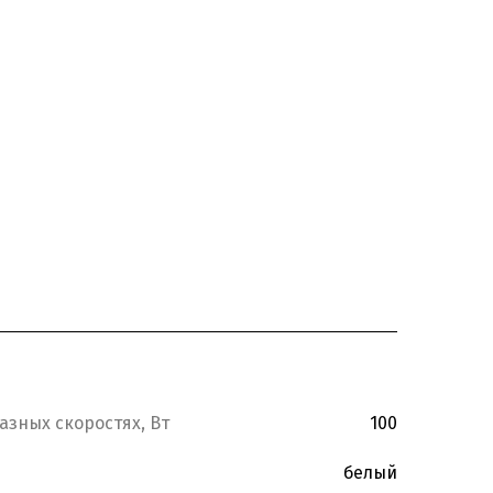
азных скоростях, Вт
100
белый