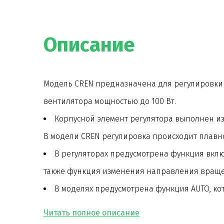
Описание
Модель CREN предназначена для регулировки
вентилятора мощностью до 100 Вт.
Корпусной элемент регулятора выполнен из
В модели CREN регулировка происходит плавн
В регуляторах предусмотрена функция вкл
также функция изменения направления враще
В моделях предусмотрена функция AUTO, ко
совместно с датчиками состояния окружающей сре
TEMP.