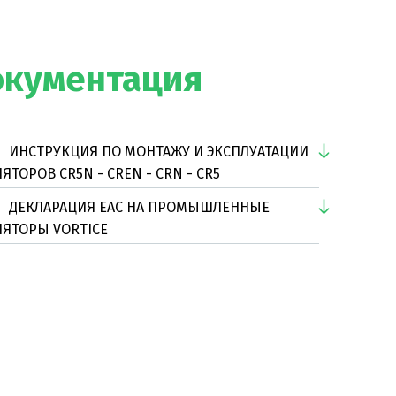
окументация
ИНСТРУКЦИЯ ПО МОНТАЖУ И ЭКСПЛУАТАЦИИ
ЯТОРОВ CR5N - CREN - CRN - CR5
ДЕКЛАРАЦИЯ EAC НА ПРОМЫШЛЕННЫЕ
ЛЯТОРЫ VORTICE