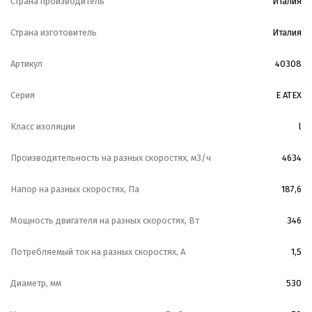
Страна производитель
Италия
Страна изготовитель
Италия
Артикул
40308
Серия
E ATEX
Класс изоляции
l
Производительность на разных скоростях, м3/ч
4634
Напор на разных скоростях, Па
187,6
Мощность двигателя на разных скоростях, Вт
346
Потребляемый ток на разных скоростях, А
1,5
Диаметр, мм
530