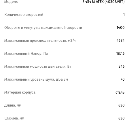
Модель
E 454 M ATEX (40308VRT)
Количество скоростей
1
Обороты в минуту на максимальной скорости
1400
Максимальная производительность, м3/ч
4634
Максимальный Напор, Па
187,6
Максимальная мощность двигателя, Вт
346
Максимальный уровень шума, дБа 3м
70
Материал корпуса
сталь
Длина, мм
630
Ширина, мм
630