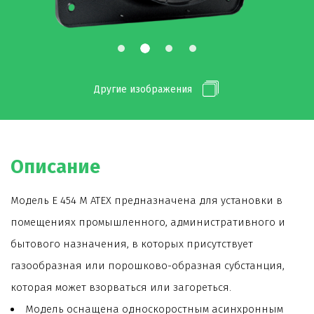
Другие изображения
Описание
Модель E 454 M ATEX предназначена для установки в
помещениях промышленного, административного и
бытового назначения, в которых присутствует
газообразная или порошково-образная субстанция,
которая может взорваться или загореться.
Модель оснащена односкоростным асинхронным