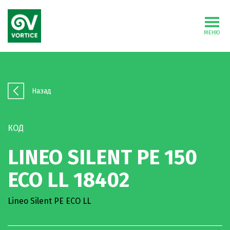
МЕНЮ
Назад
КОД
LINEO SILENT PE 150
ECO LL 18402
Lineo Silent PE ECO LL