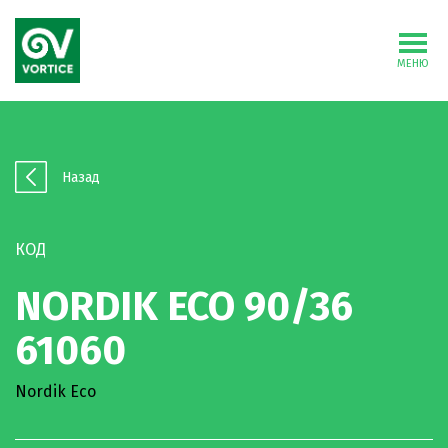
МЕНЮ
Назад
КОД
NORDIK ECO 90/36
61060
Nordik Eco