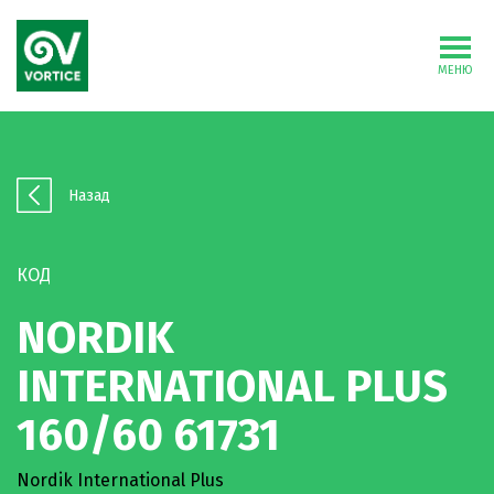
МЕНЮ
Назад
КОД
NORDIK
INTERNATIONAL PLUS
160/60 61731
Nordik International Plus