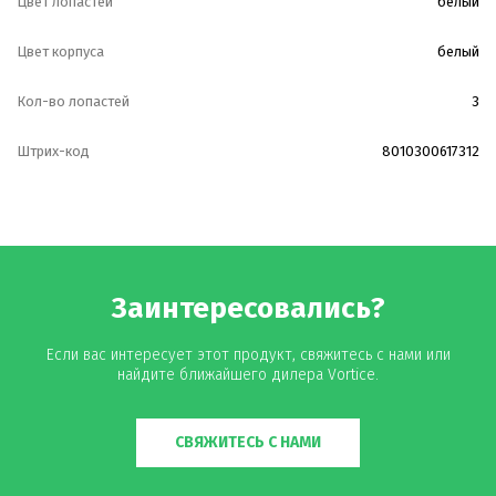
Цвет лопастей
белый
Цвет корпуса
белый
Кол-во лопастей
3
Штрих-код
8010300617312
Заинтересовались?
Если вас интересует этот продукт, свяжитесь с нами или
найдите ближайшего дилера Vortice.
СВЯЖИТЕСЬ С НАМИ