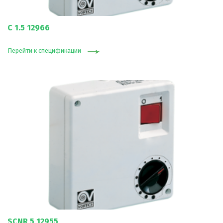
C 1.5 12966
Перейти к спецификации
SCNR 5 12955