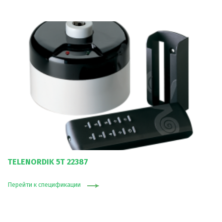
TELENORDIK 5T 22387
Перейти к спецификации