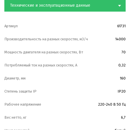
Технические и эксплуатационные данные
Артикул
61731
Производительность на разных скоростях, м3/ч
14000
Мощность двигателя на разных скоростях, Вт
70
Потребляемый ток на разных скоростях, А
0,32
Диаметр, мм
160
Степень защиты IP
IP20
Рабочее напряжение
220-240 В 50 Гц
Вес нетто, кг
6,7