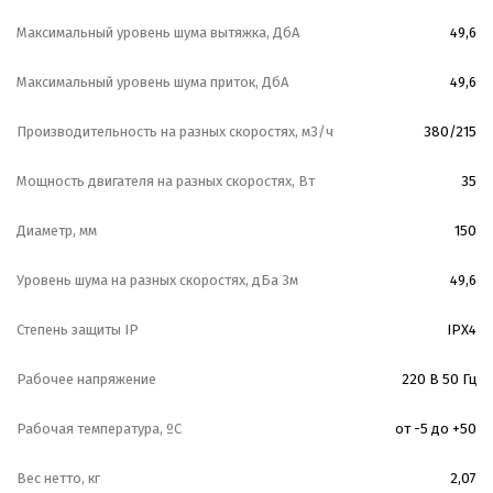
Максимальный уровень шума вытяжка, ДбА
49,6
Максимальный уровень шума приток, ДбА
49,6
Производительность на разных скоростях, м3/ч
380/215
Мощность двигателя на разных скоростях, Вт
35
Диаметр, мм
150
Уровень шума на разных скоростях, дБа 3м
49,6
Степень защиты IP
IPX4
Рабочее напряжение
220 В 50 Гц
Рабочая температура, ºС
от -5 до +50
Вес нетто, кг
2,07