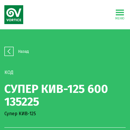
МЕНЮ
Назад
КОД
СУПЕР КИВ-125 600
135225
Супер КИВ-125