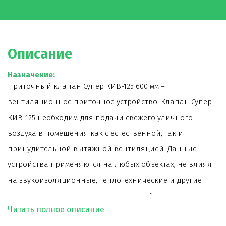
Описание
Назначение:
Приточный клапан Супер КИВ-125 600 мм –
вентиляционное приточное устройство. Клапан Супер
КИВ-125 необходим для подачи свежего уличного
воздуха в помещения как с естественной, так и
принудительной вытяжной вентиляцией. Данные
устройства применяются на любых объектах, не влияя
на звукоизоляционные, теплотехнические и другие
характеристики стеновых конструкций.
Ключевые особенности:
—
Небольшие размеры оголовка - всего 175х175х133 мм;