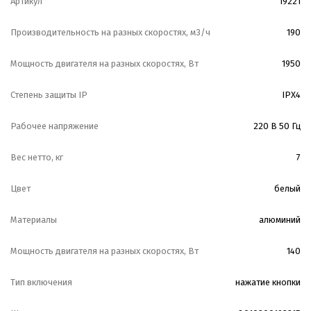
Артикул
19221
Производительность на разных скоростях, м3/ч
190
Мощность двигателя на разных скоростях, Вт
1950
Степень защиты IP
IPX4
Рабочее напряжение
220 В 50 Гц
Вес нетто, кг
7
Цвет
белый
Материалы
алюминий
Мощность двигателя на разных скоростях, Вт
140
Тип включения
нажатие кнопки