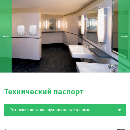
Модель с кнопкой: включается путем нажатия на
кнопку, выполненную из ударопрочной смолы с анти
уф-обработкой. С помощью внутреннего
регулировочного винта можно установить таймер
работы от 20 до 60 секунд.
Технический паспорт
Технические и эксплуатационные данные