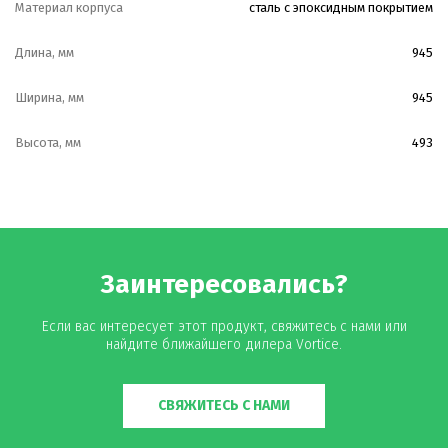
Материал корпуса
сталь с эпоксидным покрытием
Длина, мм
945
Ширина, мм
945
Высота, мм
493
Заинтересовались?
Если вас интересует этот продукт, свяжитесь с нами или
найдите ближайшего дилера Vortice.
СВЯЖИТЕСЬ С НАМИ