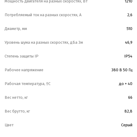
Мощность двигателя на разных скоростях, Вт
1210
Потребляемый ток на разных скоростях, А
2,6
Диаметр, мм
510
Уровень шума на разных скоростях, дБа 3м
46,9
Степень защиты IP
IP54
Рабочее напряжение
380 В 50 Гц
Рабочая температура, ºС
до + 40
Вес нетто, кг
66
Вес брутто, кг
82,8
Цвет
Серый