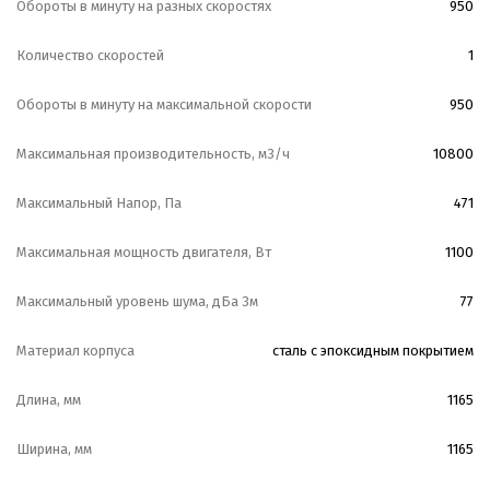
Обороты в минуту на разных скоростях
950
Количество скоростей
1
Обороты в минуту на максимальной скорости
950
Максимальная производительность, м3/ч
10800
Максимальный Напор, Па
471
Максимальная мощность двигателя, Вт
1100
Максимальный уровень шума, дБа 3м
77
Материал корпуса
сталь с эпоксидным покрытием
Длина, мм
1165
Ширина, мм
1165