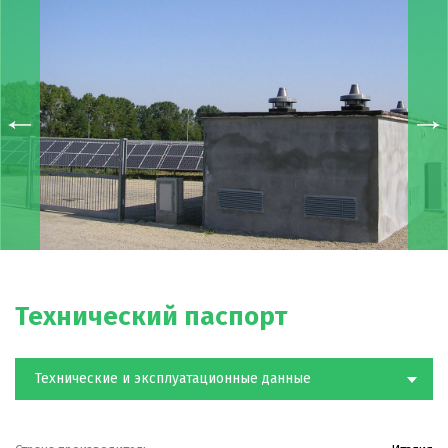
числе при непрерывной работе.
Технический паспорт
Технические и эксплуатационные данные