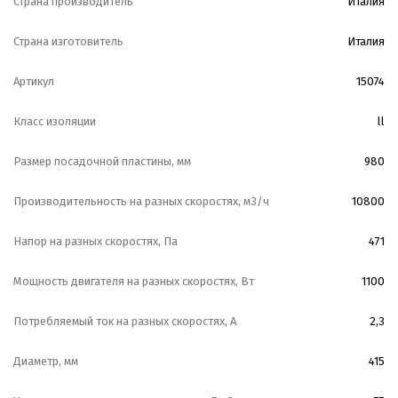
Страна производитель
Италия
Страна изготовитель
Италия
Артикул
15074
Класс изоляции
ll
Размер посадочной пластины, мм
980
Производительность на разных скоростях, м3/ч
10800
Напор на разных скоростях, Па
471
Мощность двигателя на разных скоростях, Вт
1100
Потребляемый ток на разных скоростях, А
2,3
Диаметр, мм
415