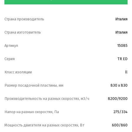
Страна производитель
Италия
Страна изготовитель
Италия
Артикул
15085
Серия
TR ED
Класс изоляции
ll
Размер посадочной пластины, мм
830 х 830
Производительность на разных скоростях, м3/ч
8200/9200
Напор на разных скоростях, Па
275/334
Мощность двигателя на разных скоростях, Вт
600/860