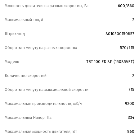
Мощность двигателя на разных скоростях, Вт
600/860
Максимальный ток, А
2
Штрих-код
8010300150857
Обороты в минуту на разных скоростях
570/715
Модель
TRT 100 ED 8P (15085VRT)
Количество скоростей
2
Обороты в минуту на максимальной скорости
715
Максимальная производительность, м3/ч
9200
Максимальный Напор, Па
334
Максимальная мощность двигателя, Вт
860