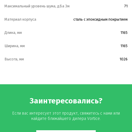
Максимальный уровень шума, дБа 3м
71
Материал корпуса
сталь с эпоксидным покрытием
Длина, мм
1165
Ширина, мм
1165
Высота, мм
1026
Заинтересовались?
Если вас интересует этот продукт, свяжитесь с нами или
найдите ближайшего дилера Vortice.