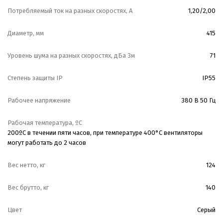
Потребляемый ток на разных скоростях, А
1,20/2,00
Диаметр, мм
415
Уровень шума на разных скоростях, дБа 3м
71
Степень защиты IP
IP55
Рабочее напряжение
380 В 50 Гц
Рабочая температура, ºС
200ºС в течении пяти часов, при температуре 400°С вентиляторы
могут работать до 2 часов
Вес нетто, кг
124
Вес брутто, кг
140
Цвет
Серый