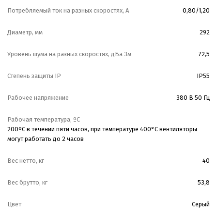
Потребляемый ток на разных скоростях, А
0,80/1,20
Диаметр, мм
292
Уровень шума на разных скоростях, дБа 3м
72,5
Степень защиты IP
IP55
Рабочее напряжение
380 В 50 Гц
Рабочая температура, ºС
200ºС в течении пяти часов, при температуре 400°С вентиляторы
могут работать до 2 часов
Вес нетто, кг
40
Вес брутто, кг
53,8
Цвет
Серый