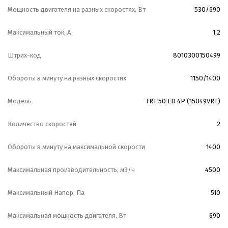
Мощность двигателя на разных скоростях, Вт
530/690
Максимальный ток, А
1,2
Штрих-код
8010300150499
Обороты в минуту на разных скоростях
1150/1400
Модель
TRT 50 ED 4P (15049VRT)
Количество скоростей
2
Обороты в минуту на максимальной скорости
1400
Максимальная производительность, м3/ч
4500
Максимальный Напор, Па
510
Максимальная мощность двигателя, Вт
690