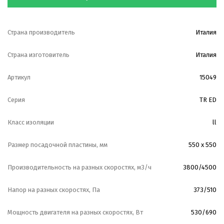
Страна производитель
Италия
Страна изготовитель
Италия
Артикул
15049
Серия
TR ED
Класс изоляции
ll
Размер посадочной пластины, мм
550 х 550
Производительность на разных скоростях, м3/ч
3800/4500
Напор на разных скоростях, Па
373/510
Мощность двигателя на разных скоростях, Вт
530/690