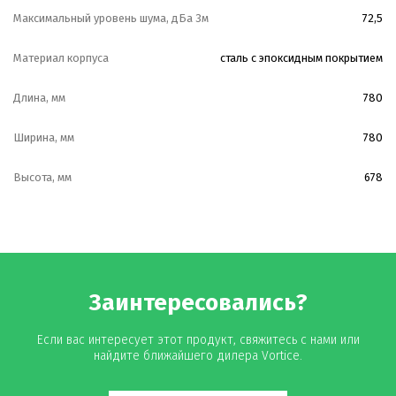
Максимальный уровень шума, дБа 3м
72,5
Материал корпуса
сталь с эпоксидным покрытием
Длина, мм
780
Ширина, мм
780
Высота, мм
678
Заинтересовались?
Если вас интересует этот продукт, свяжитесь с нами или
найдите ближайшего дилера Vortice.