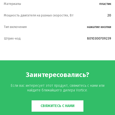
Материалы
пластик
Мощность двигателя на разных скоростях, Вт
20
Тип включения
нажатие кнопки
Штрих-код
8010300709239
Заинтересовались?
Если вас интересует этот продукт, свяжитесь с нами или
найдите ближайшего дилера Vortice.
СВЯЖИТЕСЬ С НАМИ