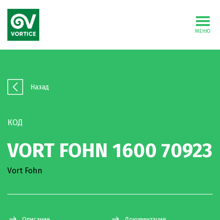
МЕНЮ
Назад
КОД
VORT FOHN 1600 70923
Vort Fohn
Описание
Документация