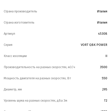
Страна производитель
Италия
Страна изготовитель
Италия
Артикул
45308
Серия
VORT QBK POWER
Класс изоляции
II
Производительность на разных скоростях, м3/ч
3500
Мощность двигателя на разных скоростях, Вт
550
Диаметр, мм
295
Уровень шума на разных скоростях, дБа 3м
72