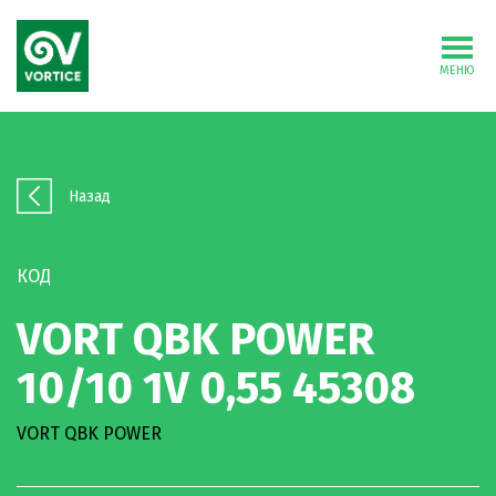
МЕНЮ
Назад
КОД
VORT QBK POWER
10/10 1V 0,55 45308
VORT QBK POWER