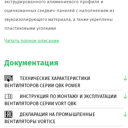
экструдированного алюминиевого профиля и
оцинкованных сэндвич-панелей с наполнением из
звукоизолирующего материала, а также укреплены
пластиковыми уголками.
Одно или двухскоростной трехфазный двигатель, в
зависимости от модели.
Лопатки рабочего колеса загнуты вперед.
Документация
Доступ внутрь вентилятора обеспечивается через
съемные панели или откидные дверцы, в зависимости
ТЕХНИЧЕСКИЕ ХАРАКТЕРИСТИКИ
от модели.
ВЕНТИЛЯТОРОВ СЕРИИ QBK POWER
Максимальная производительность 30000 м3/ч.
ИНСТРУКЦИЯ ПО МОНТАЖУ И ЭКСПЛУАТАЦИИ
ВЕНТИЛЯТОРОВ СЕРИИ VORT QBK
ДЕКЛАРАЦИЯ НА ПРОМЫШЛЕННЫЕ
ВЕНТИЛЯТОРЫ VORTICE