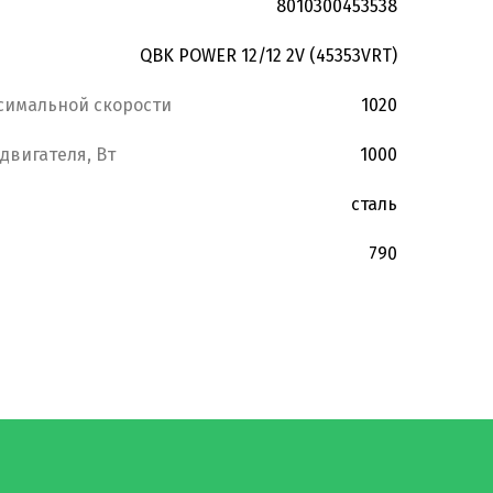
8010300453538
QBK POWER 12/12 2V (45353VRT)
симальной скорости
1020
двигателя, Вт
1000
сталь
790