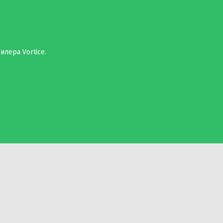
илера Vortice.