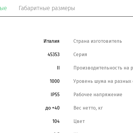
ные
Габаритные размеры
Италия
Страна изготовитель
45353
Серия
II
Производительность на р
1000
Уровень шума на разных 
IP55
Рабочее напряжение
до +40
Вес нетто, кг
104
Цвет