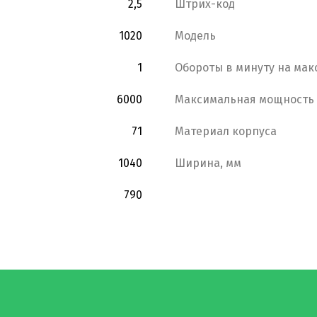
2,5
Штрих-код
1020
Модель
1
Обороты в минуту на мак
6000
Максимальная мощность 
71
Материал корпуса
1040
Ширина, мм
790