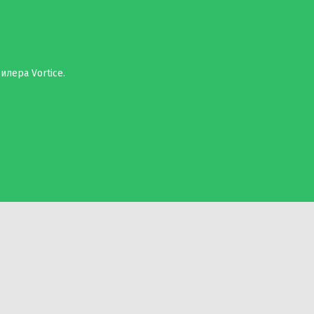
илера Vortice.