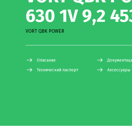
630 1V 9,2 4
VORT QBK POWER
Описание
Документац
Технический паспорт
Аксессуары