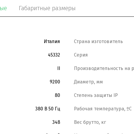
ные
Габаритные размеры
Италия
Страна изготовитель
45332
Серия
II
Производительность на р
9200
Диаметр, мм
80
Степень защиты IP
380 В 50 Гц
Рабочая температура, ºС
348
Вес брутто, кг