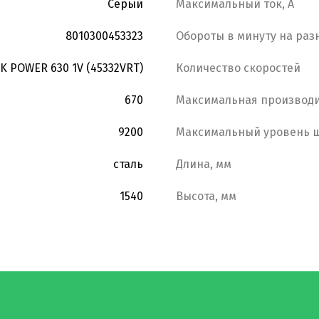
Серый
Максимальный ток, А
8010300453323
Обороты в минуту на раз
K POWER 630 1V (45332VRT)
Количество скоростей
670
Максимальная производи
9200
Максимальный уровень ш
сталь
Длина, мм
1540
Высота, мм