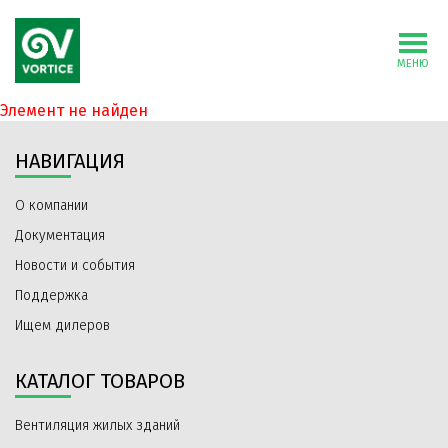
МЕНЮ
Элемент не найден
НАВИГАЦИЯ
О компании
Документация
Новости и события
Поддержка
Ищем дилеров
КАТАЛОГ ТОВАРОВ
Вентиляция жилых зданий