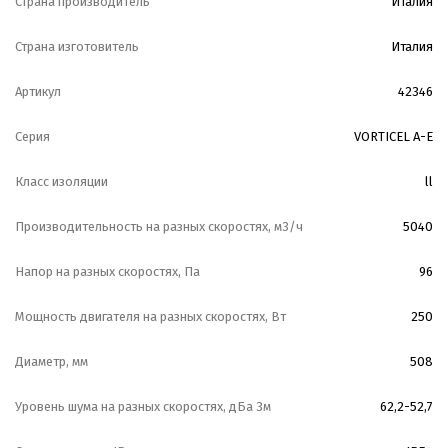
Страна производитель
Италия
Страна изготовитель
Италия
Артикул
42346
Серия
VORTICEL A-E
Класс изоляции
ll
Производительность на разных скоростях, м3/ч
5040
Напор на разных скоростях, Па
96
Мощность двигателя на разных скоростях, Вт
250
Диаметр, мм
508
Уровень шума на разных скоростях, дБа 3м
62,2-52,7