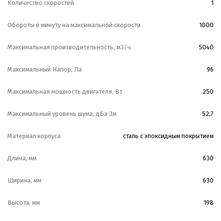
Количество скоростей
1
Обороты в минуту на максимальной скорости
1000
Максимальная производительность, м3/ч
5040
Максимальный Напор, Па
96
Максимальная мощность двигателя, Вт
250
Максимальный уровень шума, дБа 3м
52,7
Материал корпуса
сталь с эпоксидным покрытием
Длина, мм
630
Ширина, мм
630
Высота, мм
198