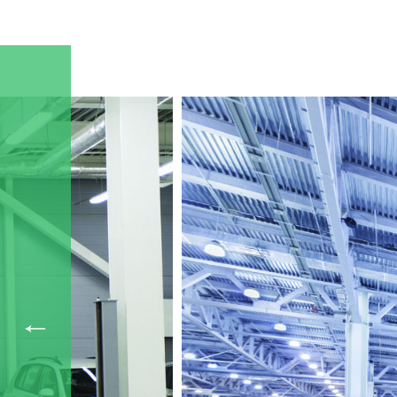
снижает шум от работы двигателя.
Срок службы вентилятора более 30000 часо
работе.
Дополнительно к вентилятору поставляются