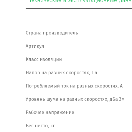
Технические и эксплуатационные дан
Страна производитель
Артикул
Класс изоляции
Напор на разных скоростях, Па
Потребляемый ток на разных скоростях, А
Уровень шума на разных скоростях, дБа 3м
Рабочее напряжение
Вес нетто, кг