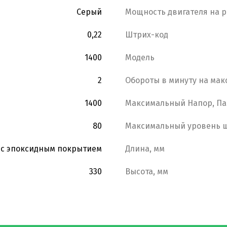
Серый
Мощность двигателя на р
0,22
Штрих-код
1400
Модель
2
Обороты в минуту на мак
1400
Максимальный Напор, Па
80
Максимальный уровень ш
 с эпоксидным покрытием
Длина, мм
330
Высота, мм