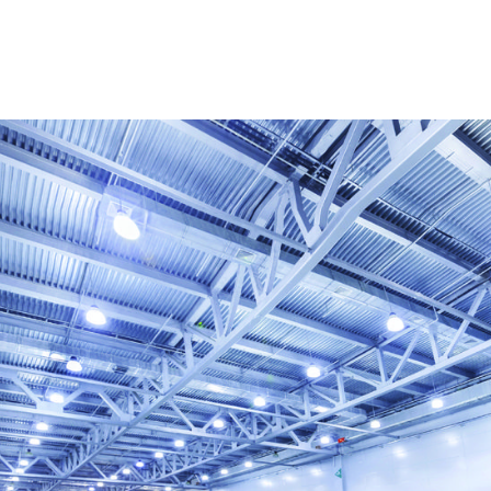
в, в том числе при непрерывной
 регуляторы скорости.