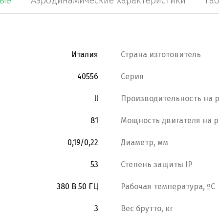
ные
Аэродинамические характеристики
Га
Италия
Страна изготовитель
40556
Серия
ll
Производительность на р
81
Мощность двигателя на р
0,19/0,22
Диаметр, мм
53
Степень защиты IP
380 В 50 ГЦ
Рабочая температура, ºС
3
Вес брутто, кг