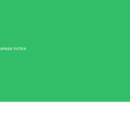
илера Vortice.