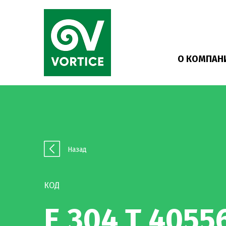
О КОМПАН
Назад
КОД
E 304 T 4055