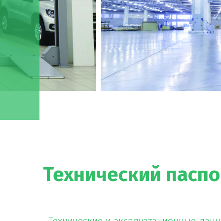
Технический паспо