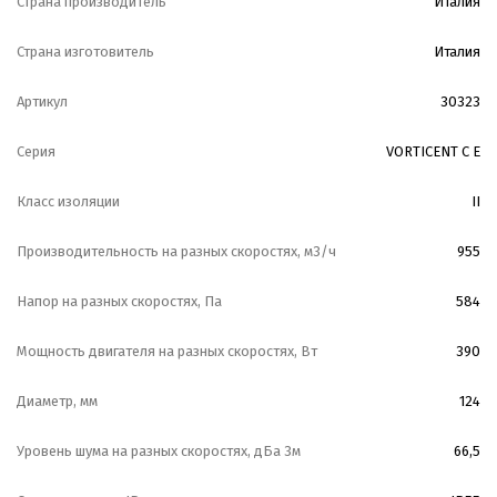
Страна производитель
Италия
Страна изготовитель
Италия
Артикул
30323
Серия
VORTICENT C E
Класс изоляции
II
Производительность на разных скоростях, м3/ч
955
Напор на разных скоростях, Па
584
Мощность двигателя на разных скоростях, Вт
390
Диаметр, мм
124
Уровень шума на разных скоростях, дБа 3м
66,5