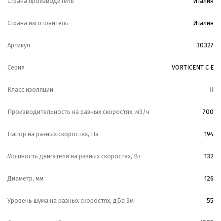
Страна производитель
Италия
Страна изготовитель
Италия
Артикул
30327
Серия
VORTICENT C E
Класс изоляции
II
Производительность на разных скоростях, м3/ч
700
Напор на разных скоростях, Па
194
Мощность двигателя на разных скоростях, Вт
132
Диаметр, мм
126
Уровень шума на разных скоростях, дБа 3м
55