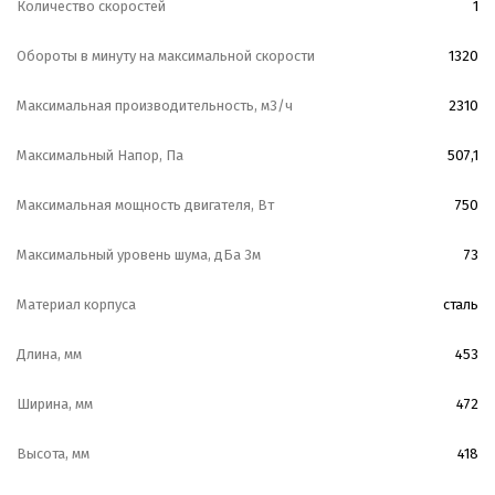
Количество скоростей
1
Обороты в минуту на максимальной скорости
1320
Максимальная производительность, м3/ч
2310
Максимальный Напор, Па
507,1
Максимальная мощность двигателя, Вт
750
Максимальный уровень шума, дБа 3м
73
Материал корпуса
сталь
Длина, мм
453
Ширина, мм
472
Высота, мм
418