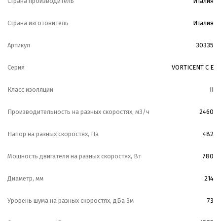
Страна производитель
Италия
Страна изготовитель
Италия
Артикул
30335
Серия
VORTICENT C E
Класс изоляции
II
Производительность на разных скоростях, м3/ч
2460
Напор на разных скоростях, Па
482
Мощность двигателя на разных скоростях, Вт
780
Диаметр, мм
214
Уровень шума на разных скоростях, дБа 3м
73