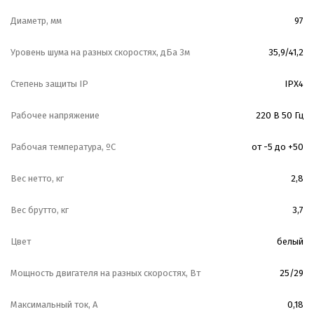
Диаметр, мм
97
Уровень шума на разных скоростях, дБа 3м
35,9/41,2
Степень защиты IP
IPX4
Рабочее напряжение
220 В 50 Гц
Рабочая температура, ºС
от -5 до +50
Вес нетто, кг
2,8
Вес брутто, кг
3,7
Цвет
белый
Мощность двигателя на разных скоростях, Вт
25/29
Максимальный ток, А
0,18