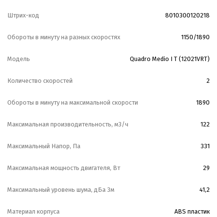
Штрих-код
8010300120218
Обороты в минуту на разных скоростях
1150/1890
Модель
Quadro Medio I T (12021VRT)
Количество скоростей
2
Обороты в минуту на максимальной скорости
1890
Максимальная производительность, м3/ч
122
Максимальный Напор, Па
331
Максимальная мощность двигателя, Вт
29
Максимальный уровень шума, дБа 3м
41,2
Материал корпуса
ABS пластик