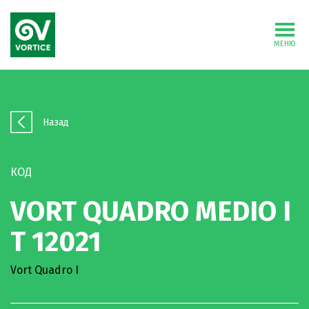
МЕНЮ
Назад
КОД
VORT QUADRO MEDIO I
T 12021
Vort Quadro I