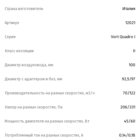
Страна изготовитель
Италия
Артикул
12021
Серия
Vort Quadro I
Класс изоляции
II
Диаметр воздуховода, мм
100
Диаметр с адаптером и без, мм
92,5/97
Производительность на разных скоростях, м3/ч
70/122
Напор на разных скоростях, Па
206/331
Мощность двигателя на разных скоростях, Вт
45/60
Потребляемый ток на разных скоростях, А
0,14/0,18