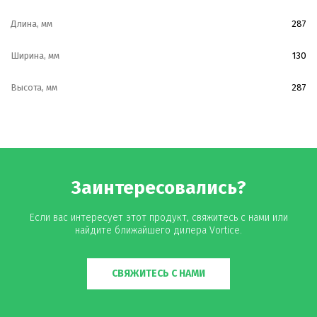
Длина, мм
287
Ширина, мм
130
Высота, мм
287
Заинтересовались?
Если вас интересует этот продукт, свяжитесь с нами или
найдите ближайшего дилера Vortice.
СВЯЖИТЕСЬ С НАМИ