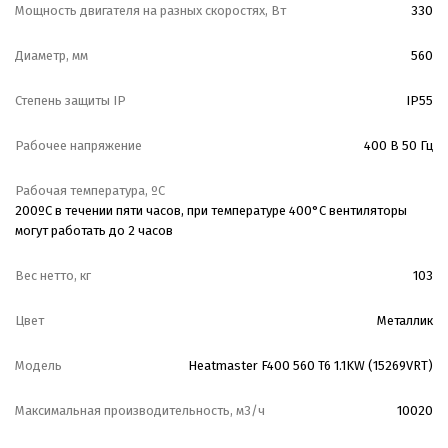
Мощность двигателя на разных скоростях, Вт
330
Диаметр, мм
560
Степень защиты IP
IP55
Рабочее напряжение
400 В 50 Гц
Рабочая температура, ºС
200ºС в течении пяти часов, при температуре 400°С вентиляторы
могут работать до 2 часов
Вес нетто, кг
103
Цвет
Металлик
Модель
Heatmaster F400 560 T6 1.1KW (15269VRT)
Максимальная производительность, м3/ч
10020