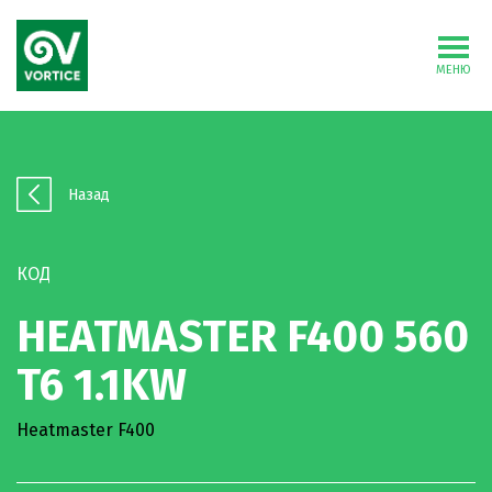
МЕНЮ
Назад
КОД
HEATMASTER F400 560
T6 1.1KW
Heatmaster F400