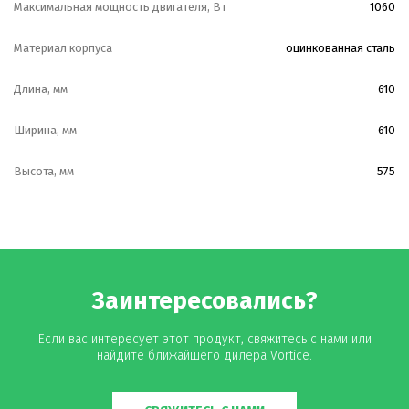
Максимальная мощность двигателя, Вт
1060
Материал корпуса
оцинкованная сталь
Длина, мм
610
Ширина, мм
610
Высота, мм
575
Заинтересовались?
Если вас интересует этот продукт, свяжитесь с нами или
найдите ближайшего дилера Vortice.