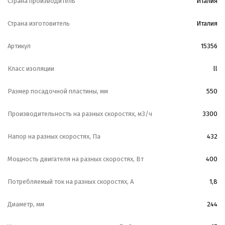
Страна производитель
Италия
Страна изготовитель
Италия
Артикул
15356
Класс изоляции
ll
Размер посадочной пластины, мм
550
Производительность на разных скоростях, м3/ч
3300
Напор на разных скоростях, Па
432
Мощность двигателя на разных скоростях, Вт
400
Потребляемый ток на разных скоростях, А
1,8
Диаметр, мм
244