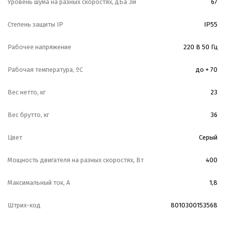
Уровень шума на разных скоростях, дБа 3м
67
Степень защиты IP
IP55
Рабочее напряжение
220 В 50 Гц
Рабочая температура, ºС
до + 70
Вес нетто, кг
23
Вес брутто, кг
36
Цвет
Серый
Мощность двигателя на разных скоростях, Вт
400
Максимальный ток, А
1,8
Штрих-код
8010300153568