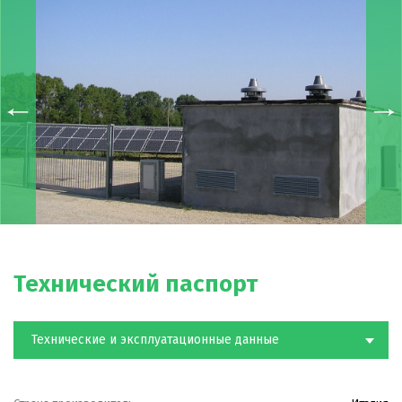
числе при непрерывной работе.
Технический паспорт
Технические и эксплуатационные данные